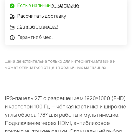
Есть в наличии
в 1 магазине
Рассчитать доставку
Сделайте скидку!
Гарантия 6 мес.
Цена действительна только для интернет-магазина и
может отличаться от цен в розничных магазинах
IPS-панель 27" с разрешением 1920×1080 (FHD)
и частотой 100 Гц — чёткая картинка и широкие
углы обзора 178° для работы и мультимедиа.
Подключение через HDMI, антибликовое
покрытие, тонкие рамки. Оптимальный выбор