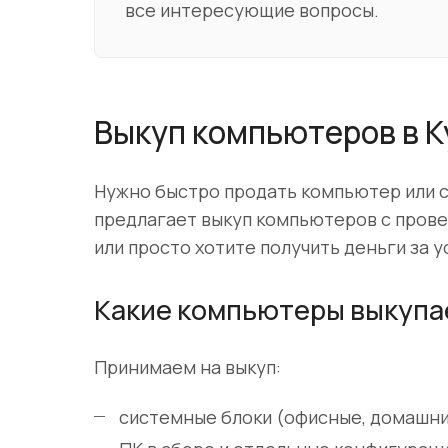
все интересующие вопросы.
Выкуп компьютеров в К
Нужно быстро продать компьютер или с
предлагает выкуп компьютеров с провер
или просто хотите получить деньги за 
Какие компьютеры выкуп
Принимаем на выкуп:
системные блоки (офисные, домашние