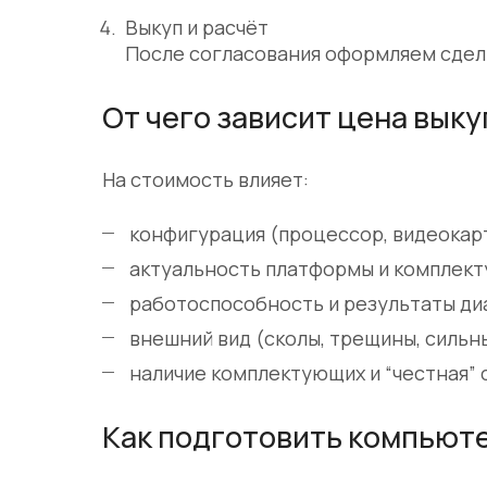
Выкуп и расчёт
После согласования оформляем сделк
От чего зависит цена выку
На стоимость влияет:
конфигурация (процессор, видеокарт
актуальность платформы и комплек
работоспособность и результаты ди
внешний вид (сколы, трещины, сильн
наличие комплектующих и “честная” 
Как подготовить компьюте