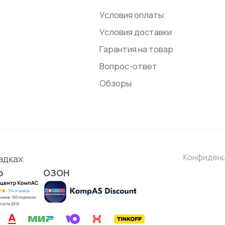
Условия оплаты
Условия доставки
Гарантия на товар
Вопрос-ответ
Обзоры
Конфиден
адках:
о
ОЗОН