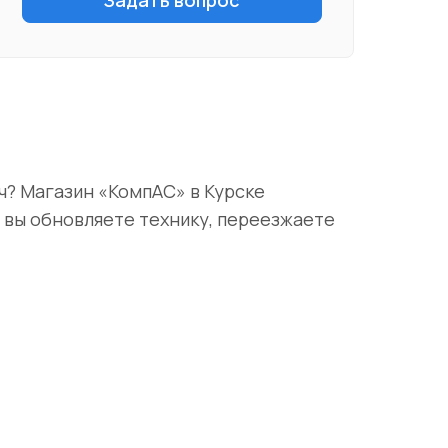
ч? Магазин «КомпАС» в Курске
и вы обновляете технику, переезжаете