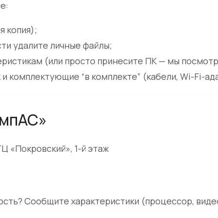
е:
 копия);
сти удалите личные файлы;
ристикам (или просто принесите ПК — мы посмотр
и комплектующие “в комплекте” (кабели, Wi-Fi-адап
омпАС»
 ТЦ «Покровский», 1-й этаж
сть? Сообщите характеристики (процессор, видео