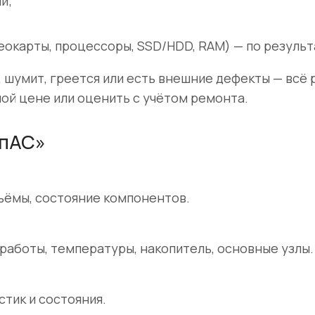
и;
карты, процессоры, SSD/HDD, RAM) — по результ
шумит, греется или есть внешние дефекты — всё р
ой цене или оценить с учётом ремонта.
мпАС»
ъёмы, состояние компонентов.
работы, температуры, накопитель, основные узлы.
тик и состояния.