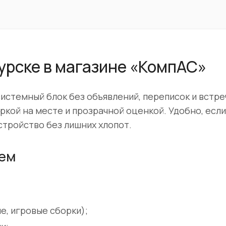
урске в магазине «КомпАС»
истемный блок без объявлений, переписок и встре
кой на месте и прозрачной оценкой. Удобно, есл
устройство без лишних хлопот.
аем
, игровые сборки);