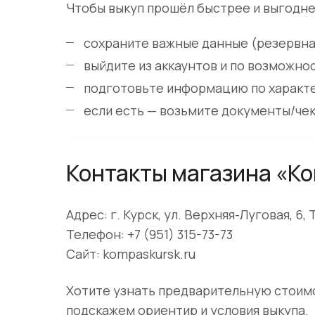
Чтобы выкуп прошёл быстрее и выгодне
сохраните важные данные (резервная
выйдите из аккаунтов и по возможно
подготовьте информацию по характе
если есть — возьмите документы/чек 
Контакты магазина «К
Адрес: г. Курск, ул. Верхняя-Луговая, 6,
Телефон: +7 (951) 315-73-73
Сайт: kompaskursk.ru
Хотите узнать предварительную стоимо
подскажем ориентир и условия выкупа.