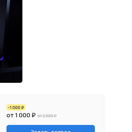
-1 000 ₽
от 1 000 ₽
от 2 000 ₽
Задать вопрос