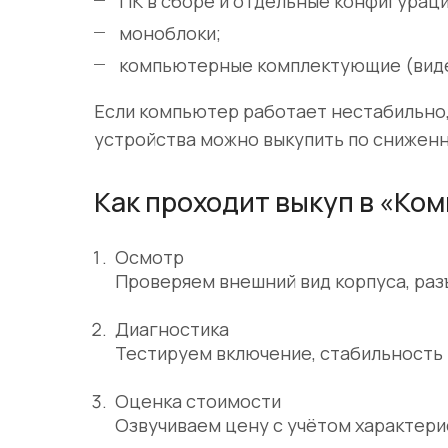
ПК в сборе и отдельные конфигураци
моноблоки;
компьютерные комплектующие (видео
Если компьютер работает нестабильно, 
устройства можно выкупить по сниженн
Как проходит выкуп в «Ко
Осмотр
Проверяем внешний вид корпуса, раз
Диагностика
Тестируем включение, стабильность 
Оценка стоимости
Озвучиваем цену с учётом характерис