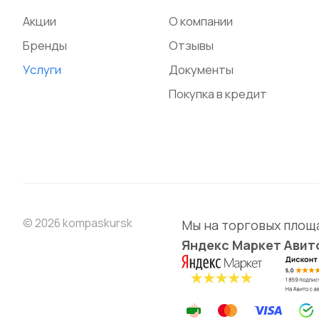
Акции
О компании
Бренды
Отзывы
Услуги
Документы
Покупка в кредит
© 2026 kompaskursk
Мы на торговых площ
Яндекс Маркет
Авит