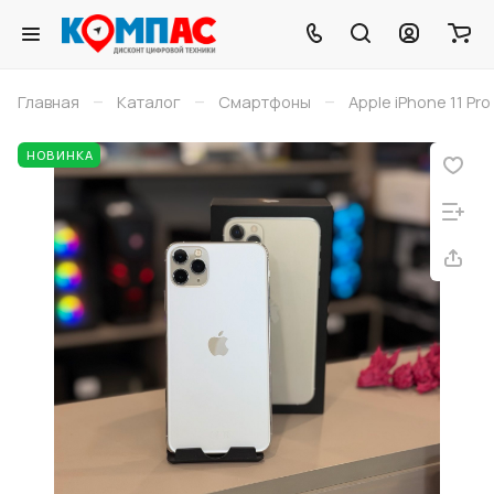
–
–
–
Главная
Каталог
Смартфоны
Apple iPhone 11 Pr
НОВИНКА