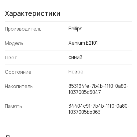
Характеристики
Philips
Производитель
Xenium E2101
Модель
синий
Цвет
Новое
Состояние
853194fe-7b4b-11f0-0a80-
Накопитель
1037005c5047
34404c91-7b4b-11f0-0a80-
Память
1037005bb963