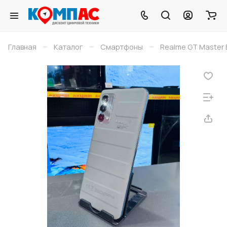
–
–
–
Главная
Каталог
Смартфоны
Realme GT Master 