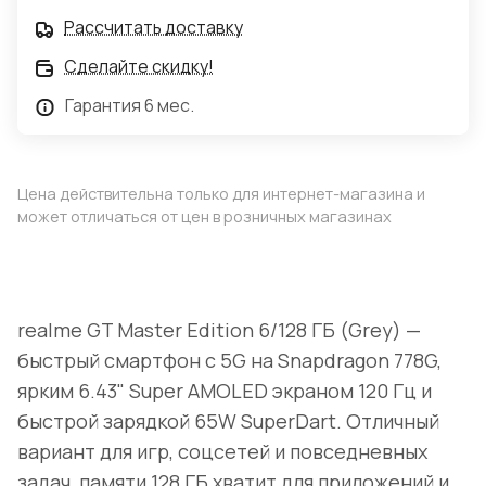
Рассчитать доставку
Сделайте скидку!
Гарантия 6 мес.
Цена действительна только для интернет-магазина и
может отличаться от цен в розничных магазинах
realme GT Master Edition 6/128 ГБ (Grey) —
быстрый смартфон с 5G на Snapdragon 778G,
ярким 6.43" Super AMOLED экраном 120 Гц и
быстрой зарядкой 65W SuperDart. Отличный
вариант для игр, соцсетей и повседневных
задач, памяти 128 ГБ хватит для приложений и