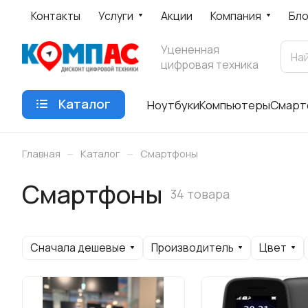
Контакты
Услуги
Акции
Компания
Бло
Уцененная
цифровая техника
Каталог
Ноутбуки
Компьютеры
Смарт
–
–
Главная
Каталог
Смартфоны
Смартфоны
34 товара
Сначала дешевые
Производитель
Цвет