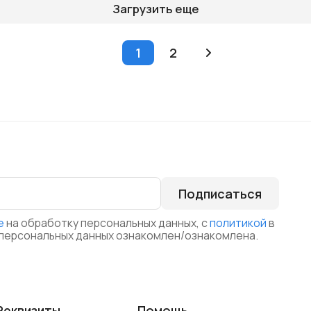
Загрузить еще
1
2
Подписаться
е
на обработку персональных данных, с
политикой
в
персональных данных ознакомлен/ознакомлена.
Реквизиты
Помощь