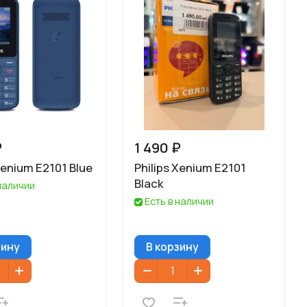
₽
1 490 ₽
Xenium E2101 Blue
Philips Xenium E2101
Black
 наличии
Есть в наличии
зину
В корзину