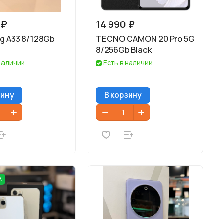
 ₽
14 990 ₽
g A33 8/128Gb
TECNO CAMON 20 Pro 5G
8/256Gb Black
 наличии
Есть в наличии
зину
В корзину
А