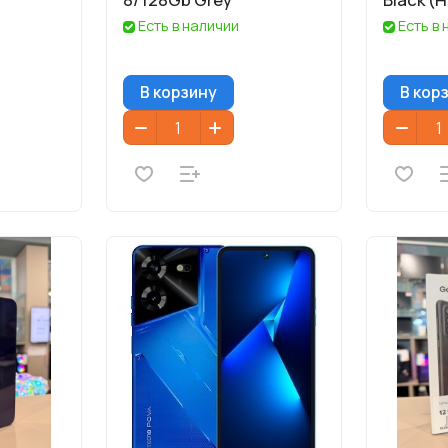
Есть в наличии
Есть в
В корзину
В кор