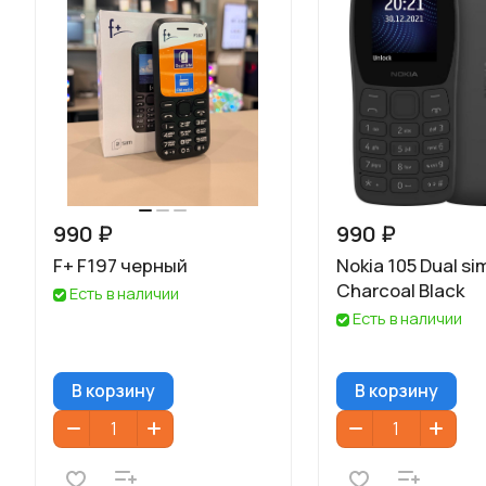
990 ₽
990 ₽
F+ F197 черный
Nokia 105 Dual si
Charcoal Black
Есть в наличии
Есть в наличии
В корзину
В корзину