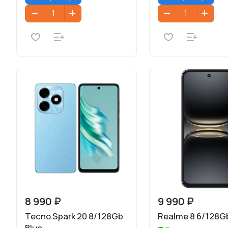
8 990 ₽
9 990 ₽
Tecno Spark 20 8/128Gb
Realme 8 6/128Gb
Blue