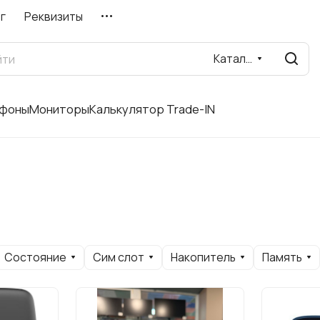
г
Реквизиты
Каталог
фоны
Мониторы
Калькулятор Trade-IN
Состояние
Сим слот
Накопитель
Память