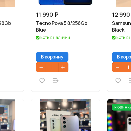
11 990 ₽
12 990
128Gb
Tecno Pova 5 8/256Gb
Samsun
Blue
Black
Есть в наличии
Есть в
В корзину
В кор
НОВИНК