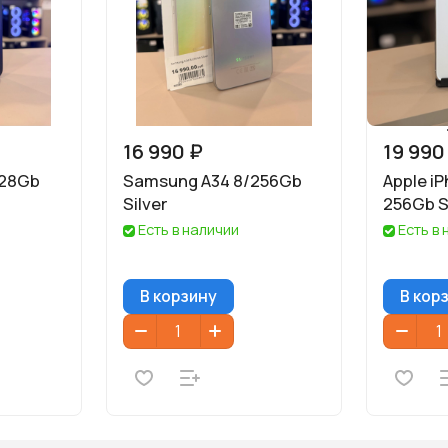
16 990 ₽
19 990
128Gb
Samsung A34 8/256Gb
Apple iP
Silver
256Gb S
Есть в наличии
Есть в
В корзину
В кор