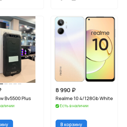
₽
8 990 ₽
ew Bv5500 Plus
Realme 10 4/128Gb White
 наличии
Есть в наличии
зину
В корзину