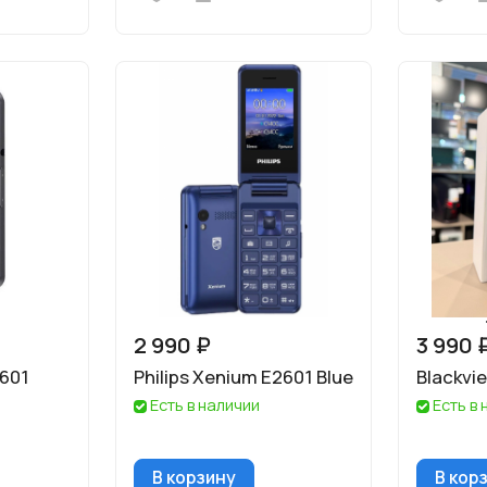
2 990 ₽
3 990 
2601
Philips Xenium E2601 Blue
Blackvi
Есть в наличии
Есть в
В корзину
В кор