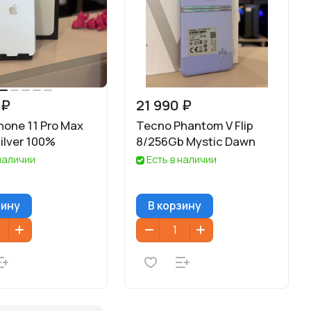
 ₽
21 990 ₽
hone 11 Pro Max
Tecno Phantom V Flip
ilver 100%
8/256Gb Mystic Dawn
 наличии
Есть в наличии
зину
В корзину