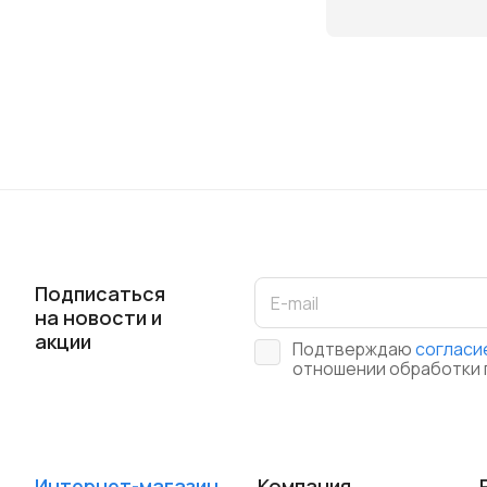
Подписаться
на новости и
акции
Подтверждаю
согласи
отношении обработки 
Интернет-магазин
Компания