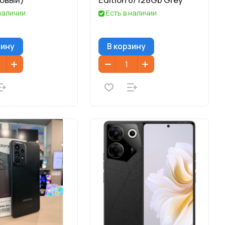
 наличии
Есть в наличии
зину
В корзину